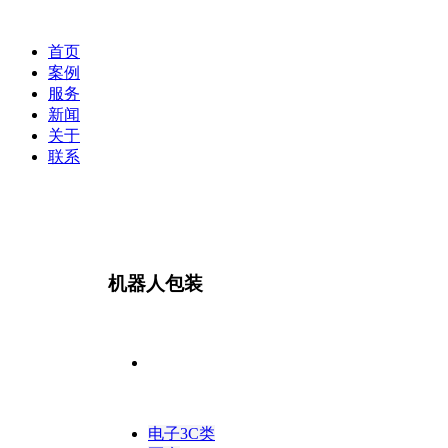
首页
案例
服务
新闻
关于
联系
机器人包装
电子3C类