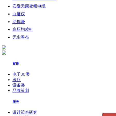
安徽天康变频电缆
白度仪
助焊膏
高压均质机
无尘卷布
案例
电子3C类
医疗
设备类
品牌策划
服务
设计策略研究