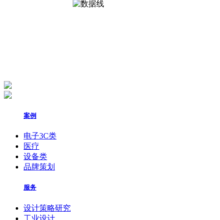
案例
电子3C类
医疗
设备类
品牌策划
服务
设计策略研究
工业设计