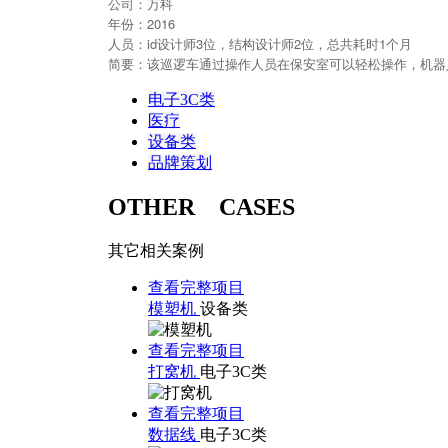
公司：
万科
年份：2016
人员：id设计师3位，结构设计师2位，总共耗时1个月
简要：
该巡逻车通过操作人员在保安室可以轻松操作，机器
电子3C类
医疗
设备类
品牌策划
OTHER CASES
其它相关案例
查看完整项目
模塑机
设备类
查看完整项目
打窝机
电子3C类
查看完整项目
数据线
电子3C类